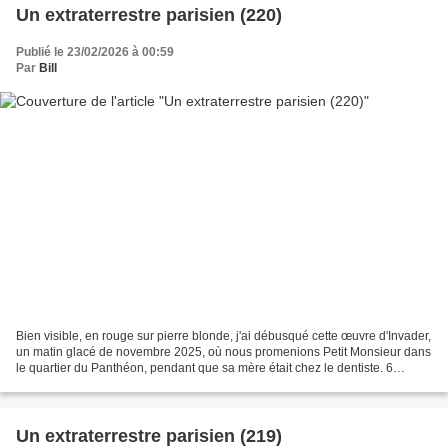
Un extraterrestre parisien (220)
Publié le 23/02/2026 à 00:59
Par
Bill
Bien visible, en rouge sur pierre blonde, j'ai débusqué cette œuvre d'Invader,
un matin glacé de novembre 2025, où nous promenions Petit Monsieur dans
le quartier du Panthéon, pendant que sa mère était chez le dentiste. 6
novembre 2025
Un extraterrestre parisien (219)