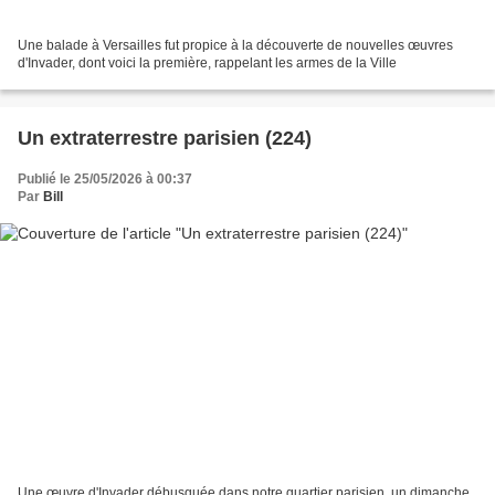
Une balade à Versailles fut propice à la découverte de nouvelles œuvres
d'Invader, dont voici la première, rappelant les armes de la Ville
Un extraterrestre parisien (224)
Publié le 25/05/2026 à 00:37
Par
Bill
Une œuvre d'Invader débusquée dans notre quartier parisien, un dimanche