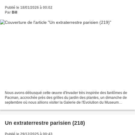
Publié le 18/01/2026 à 00:02
Par
Bill
Nous avons débusqué cette œuvre d'Invader très inspirée des fantômes de
Pacman, accrochée près des grilles du jardin des plantes, un dimanche de
septembre où nous allions visiter la Galerie de l'Evolution du Museum
National d'Histoire Naturelle avec Mademoiselle...
Un extraterrestre parisien (218)
Publié le 29/12/2025 à 00:43