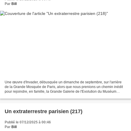
Par
Bill
Une œuvre d'Invader, débusquée un dimanche de septembre, sur l'arrière
de la Grande Mosquée de Paris, alors que nous prenions un chemin inédit
pour rejoindre, en famille, la Grande Galerie de l'Evolution du Muséum
d'Histoire Naturelle. 21 septembre 2...
Un extraterrestre parisien (217)
Publié le 07/12/2025 à 00:46
Par
Bill