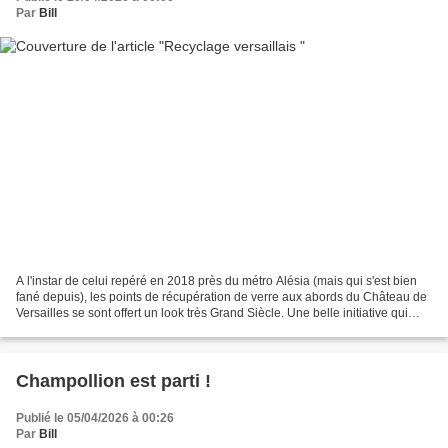
Par
Bill
A l'instar de celui repéré en 2018 près du métro Alésia (mais qui s'est bien
fané depuis), les points de récupération de verre aux abords du Château de
Versailles se sont offert un look très Grand Siècle. Une belle initiative qui
devrait faire des émules...
Champollion est parti !
Publié le 05/04/2026 à 00:26
Par
Bill