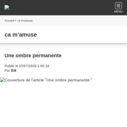
MENU
Accueil
» ca m'amuse
ca m'amuse
Une ombre permanente
Publié le 25/07/2026 à 00:34
Par
Bill