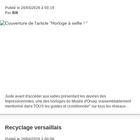
Publié le 26/04/2026 à 00:19
Par
Bill
Juste avant d'accéder aux salles présentant les œuvres des
Impressionnistes, une des horloges du Musée d'Orsay, vraisemblablement
mentionné dans TOUS les guides et croisillonnée* sur tous les réseaux
sociaux, est un aimant pour amateurs de selfies et...
Recyclage versaillais
Publié le 20/04/2026 à 00:06