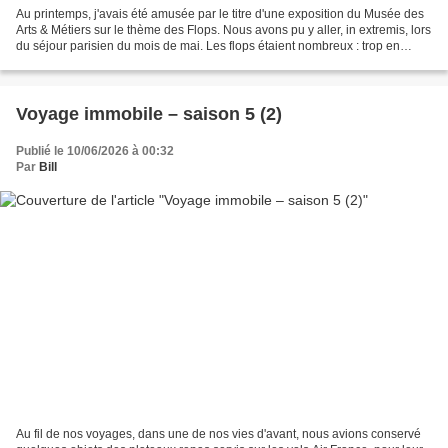
Au printemps, j'avais été amusée par le titre d'une exposition du Musée des
Arts & Métiers sur le thème des Flops. Nous avons pu y aller, in extremis, lors
du séjour parisien du mois de mai. Les flops étaient nombreux : trop en
avance, en retard, trop...
Voyage immobile – saison 5 (2)
Publié le 10/06/2026 à 00:32
Par
Bill
Au fil de nos voyages, dans une de nos vies d'avant, nous avions conservé