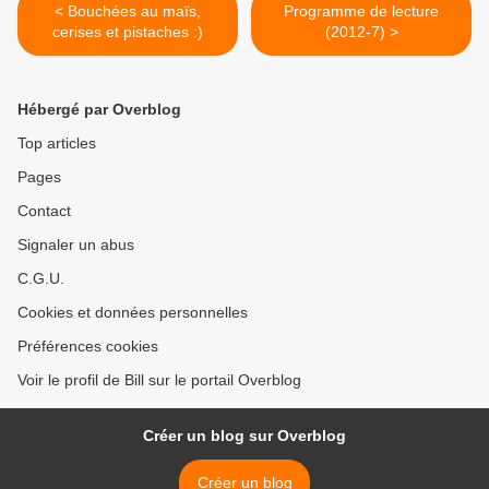
< Bouchées au maïs,
Programme de lecture
cerises et pistaches :)
(2012-7) >
Hébergé par Overblog
Top articles
Pages
Contact
Signaler un abus
C.G.U.
Cookies et données personnelles
Préférences cookies
Voir le profil de Bill sur le portail Overblog
Créer un blog sur Overblog
Créer un blog