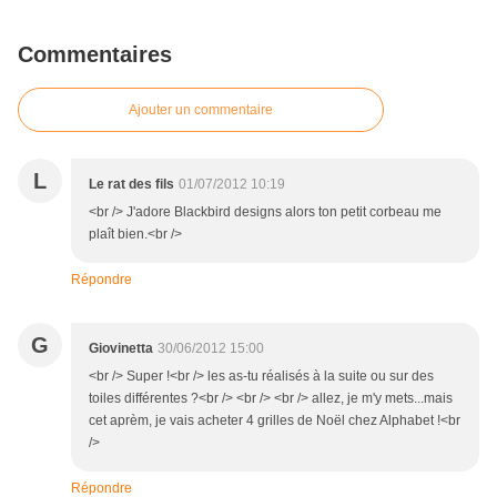
Commentaires
Ajouter un commentaire
L
Le rat des fils
01/07/2012 10:19
<br /> J'adore Blackbird designs alors ton petit corbeau me
plaît bien.<br />
Répondre
G
Giovinetta
30/06/2012 15:00
<br /> Super !<br /> les as-tu réalisés à la suite ou sur des
toiles différentes ?<br /> <br /> <br /> allez, je m'y mets...mais
cet aprèm, je vais acheter 4 grilles de Noël chez Alphabet !<br
/>
Répondre