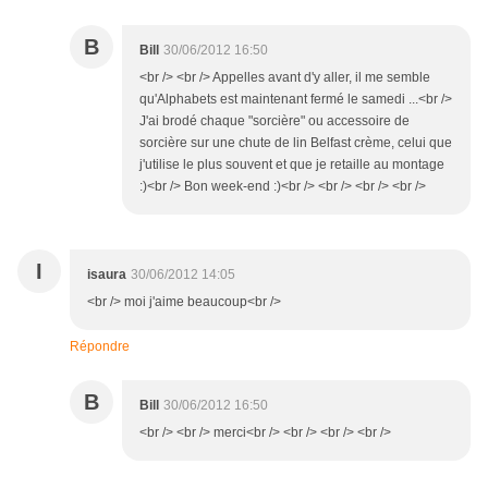
B
Bill
30/06/2012 16:50
<br /> <br /> Appelles avant d'y aller, il me semble
qu'Alphabets est maintenant fermé le samedi ...<br />
J'ai brodé chaque "sorcière" ou accessoire de
sorcière sur une chute de lin Belfast crème, celui que
j'utilise le plus souvent et que je retaille au montage
:)<br /> Bon week-end :)<br /> <br /> <br /> <br />
I
isaura
30/06/2012 14:05
<br /> moi j'aime beaucoup<br />
Répondre
B
Bill
30/06/2012 16:50
<br /> <br /> merci<br /> <br /> <br /> <br />