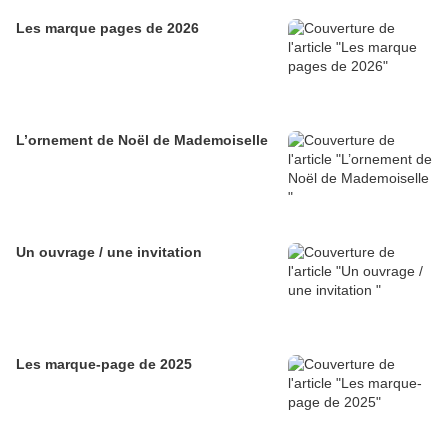
Les marque pages de 2026
L’ornement de Noël de Mademoiselle
Un ouvrage / une invitation
Les marque-page de 2025