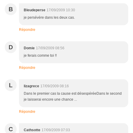
B
Bleudeperse
17/09/2009 10:30
je persévère dans les deux cas.
Répondre
D
Domie
17/09/2009 08:56
je ferais comme toi !!
Répondre
L
lizagrece
17/09/2009 08:16
Dans le premier cas la cause est désespéréeDans le second
je laisserai encore une chance ...
Répondre
C
Cathsotte
17/09/2009 07:03