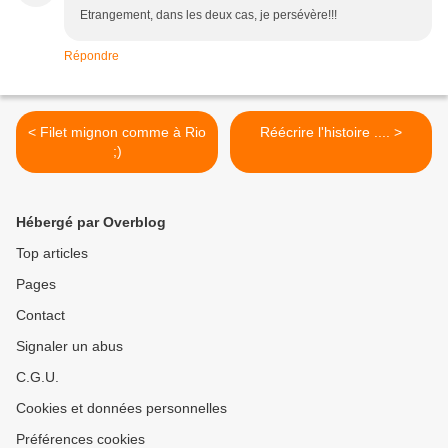
Etrangement, dans les deux cas, je persévère!!!
Répondre
< Filet mignon comme à Rio
Réécrire l'histoire .... >
;)
Hébergé par Overblog
Top articles
Pages
Contact
Signaler un abus
C.G.U.
Cookies et données personnelles
Préférences cookies