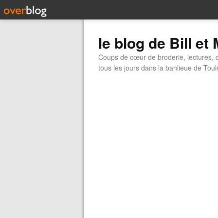
le blog de Bill et
Coups de cœur de broderie, lectures, ci
tous les jours dans la banlieue de Tou