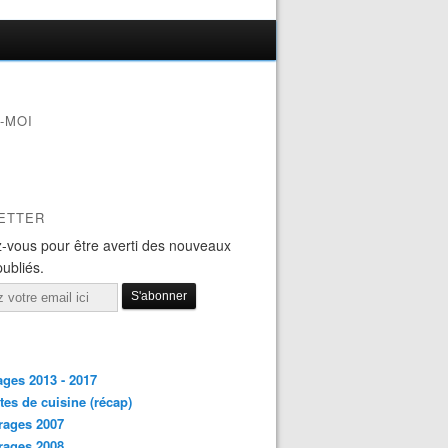
-MOI
ETTER
-vous pour être averti des nouveaux
publiés.
ges 2013 - 2017
tes de cuisine (récap)
rages 2007
rages 2008