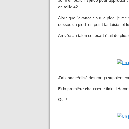
Je m'en étais inspirée pour appliquer c
en taille 42.
Alors que j'avançais sur le pied, je me
dessus du pied, en point fantaisie, et l
Arrivée au talon cet écart était de plus
J'ai donc réalisé des rangs supplémenta
Et la première chaussette finie, l'Homm
Ouf !