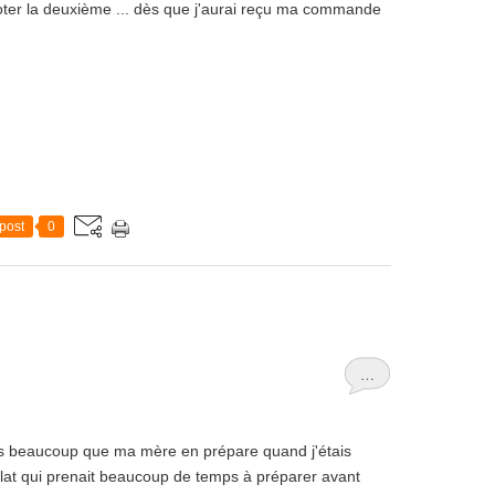
icoter la deuxième ... dès que j'aurai reçu ma commande
post
0
…
ais beaucoup que ma mère en prépare quand j'étais
n plat qui prenait beaucoup de temps à préparer avant