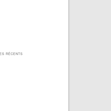
LES RÉCENTS