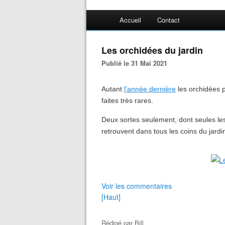
Accueil
Contact
Les orchidées du jardin
Publié le 31 Mai 2021
Autant
l'année dernière
les orchidées pu
faites très rares.
Deux sortes seulement, dont seules l
retrouvent dans tous les coins du jardi
Voir les commentaires
[Haut]
Rédigé par
Bill