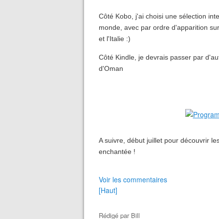
Côté Kobo, j'ai choisi une sélection i
monde, avec par ordre d'apparition sur
et l'Italie :)
Côté Kindle, je devrais passer par d'au
d'Oman
A suivre, début juillet pour découvrir 
enchantée !
Voir les commentaires
[Haut]
Rédigé par
Bill