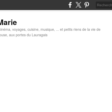
 Marie
néma, voyages, cuisine, musique, ... et petits riens de la vie de
louse, aux portes du Lauragais