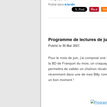
Publié dans
#Jardin
Re
Programme de lectures de ju
Publié le 30 Mai 2021
Pour le mois de juin, j'ai composé une s
la BD de Franquin du mois, un craquag
permettra de valider un chaînon récalci
récemment dans une de mes Billy, roma
un bon moment !