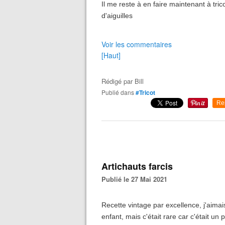
Il me reste à en faire maintenant à tr
d'aiguilles
Voir les commentaires
[Haut]
Rédigé par
Bill
Publié dans
#Tricot
Re
Artichauts farcis
Publié le 27 Mai 2021
Recette vintage par excellence, j'aim
enfant, mais c'était rare car c'était u