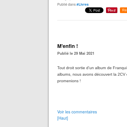
Publié dans
#Livres
Re
M'enfin !
Publié le 29 Mai 2021
Tout droit sortie d'un album de Franqu
albums, nous avons découvert la 2CV d
promenions !
Voir les commentaires
[Haut]