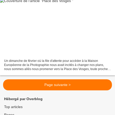
Un dimanche de février où la file d'attente pour accéder à la Maison
Européenne de la Photographie nous avait incités à changer nos plans,
nous sommes allés nous promener vers la Place des Vosges, toute proche,
où nous n'étions pas allés depuis très longtemps...
Page suivante >
Hébergé par Overblog
Top articles
Pages