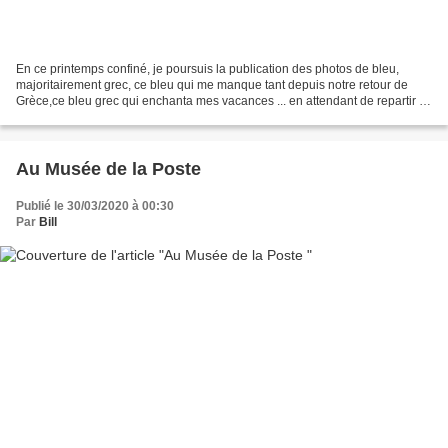
En ce printemps confiné, je poursuis la publication des photos de bleu,
majoritairement grec, ce bleu qui me manque tant depuis notre retour de
Grèce,ce bleu grec qui enchanta mes vacances ... en attendant de repartir ...
Tous les mercredis*, je publie...
Au Musée de la Poste
Publié le 30/03/2020 à 00:30
Par
Bill