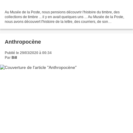
Au Musée de la Poste, nous pensions découvrir l'histoire du timbre, des
collections de timbre ... il y en avait quelques uns ... Au Musée de la Poste,
nous avons découvert l'histoire de la lettre, des courriers, de son
acheminement, l'histoire des lettres...
Anthropocène
Publié le 29/03/2020 à 00:34
Par
Bill