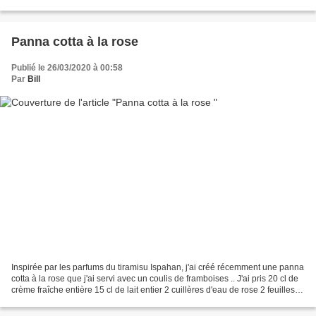
sortie de la machine...
Panna cotta à la rose
Publié le 26/03/2020 à 00:58
Par
Bill
Inspirée par les parfums du tiramisu Ispahan, j'ai créé récemment une panna
cotta à la rose que j'ai servi avec un coulis de framboises .. J'ai pris 20 cl de
crème fraîche entière 15 cl de lait entier 2 cuillères d'eau de rose 2 feuilles
de gélatine du...