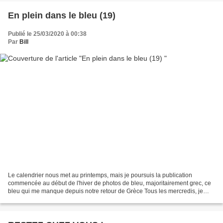
En plein dans le bleu (19)
Publié le 25/03/2020 à 00:38
Par
Bill
Le calendrier nous met au printemps, mais je poursuis la publication
commencée au début de l'hiver de photos de bleu, majoritairement grec, ce
bleu qui me manque depuis notre retour de Grèce Tous les mercredis, je
publie ici une photo de ce bleu grec...