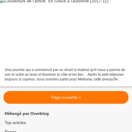
Une journée qui a commencé par un réveil si matinal qu'il nous a permis de
voir le soleil se lever et illuminer la côte et les îles ... Après le petit déjeuner
toujours si copieux, nous sommes partis pour Methana, cette presqu'île
volcanique qui nous...
Page suivante >
Hébergé par Overblog
Top articles
Pages