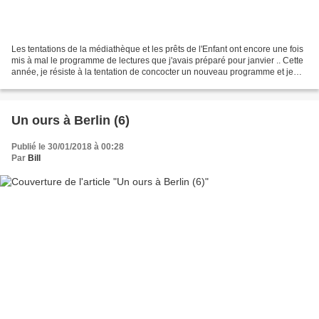
Les tentations de la médiathèque et les prêts de l'Enfant ont encore une fois
mis à mal le programme de lectures que j'avais préparé pour janvier .. Cette
année, je résiste à la tentation de concocter un nouveau programme et je
maintiens, pour février,...
Un ours à Berlin (6)
Publié le 30/01/2018 à 00:28
Par
Bill