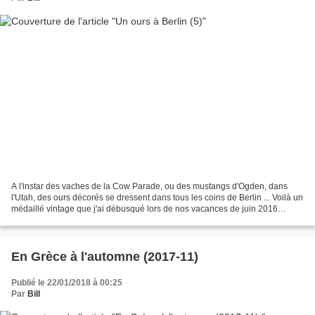
A l'instar des vaches de la Cow Parade, ou des mustangs d'Ogden, dans
l'Utah, des ours décorés se dressent dans tous les coins de Berlin ... Voilà un
médaillé vintage que j'ai débusqué lors de nos vacances de juin 2016
devant un magasin d'articles de...
En Grèce à l'automne (2017-11)
Publié le 22/01/2018 à 00:25
Par
Bill