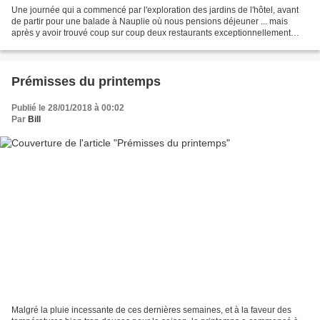
Une journée qui a commencé par l'exploration des jardins de l'hôtel, avant
de partir pour une balade à Nauplie où nous pensions déjeuner ... mais
après y avoir trouvé coup sur coup deux restaurants exceptionnellement
fermés, nous sommes retournés à Vivari...
Prémisses du printemps
Publié le 28/01/2018 à 00:02
Par
Bill
Malgré la pluie incessante de ces dernières semaines, et à la faveur des