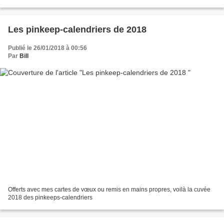
poissonnerie du port, acheter...
Les pinkeep-calendriers de 2018
Publié le 26/01/2018 à 00:56
Par
Bill
Offerts avec mes cartes de vœux ou remis en mains propres, voilà la cuvée
2018 des pinkeeps-calendriers