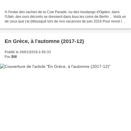
A l'instar des vaches de la Cow Parade, ou des mustangs d'Ogden, dans
l'Utah, des ours décorés se dressent dans tous les coins de Berlin ... Voilà un
de ceux que j'ai débusqué lors de nos vacances de juin 2016 Pour revoir les
autres, vous pouvez cliquer...
En Grèce, à l'automne (2017-12)
Publié le 29/01/2018 à 00:33
Par
Bill