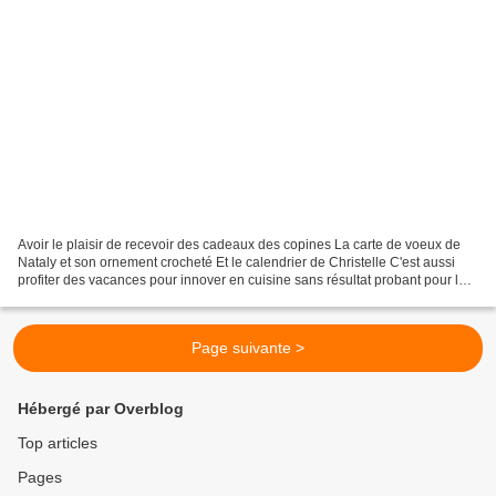
Avoir le plaisir de recevoir des cadeaux des copines La carte de voeux de
Nataly et son ornement crocheté Et le calendrier de Christelle C'est aussi
profiter des vacances pour innover en cuisine sans résultat probant pour les
tortillas mexicaines maison...
Page suivante >
Hébergé par Overblog
Top articles
Pages