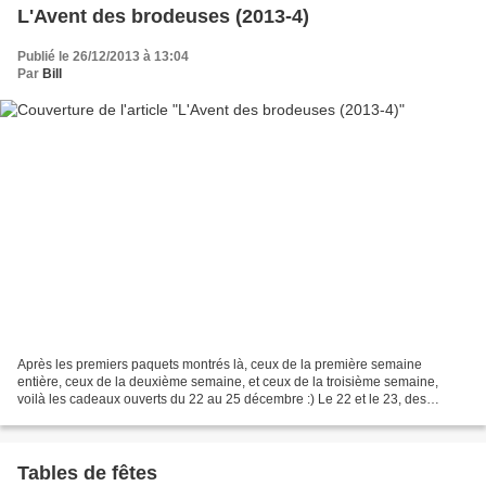
L'Avent des brodeuses (2013-4)
Publié le 26/12/2013 à 13:04
Par
Bill
Après les premiers paquets montrés là, ceux de la première semaine
entière, ceux de la deuxième semaine, et ceux de la troisième semaine,
voilà les cadeaux ouverts du 22 au 25 décembre :) Le 22 et le 23, des
cartonnettes à dentelles de l'Atelier 196 et...
Tables de fêtes