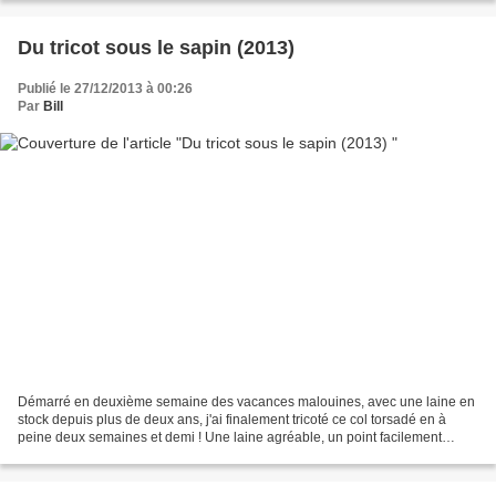
Du tricot sous le sapin (2013)
Publié le 27/12/2013 à 00:26
Par
Bill
Démarré en deuxième semaine des vacances malouines, avec une laine en
stock depuis plus de deux ans, j'ai finalement tricoté ce col torsadé en à
peine deux semaines et demi ! Une laine agréable, un point facilement
mémorisable et le plaisir de tricoter...