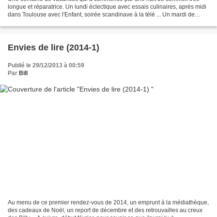
longue et réparatrice. Un lundi éclectique avec essais culinaires, après midi
dans Toulouse avec l'Enfant, soirée scandinave à la télé ... Un mardi de
courses, cuisine, activités créatives...
Envies de lire (2014-1)
Publié le 29/12/2013 à 00:59
Par
Bill
Au menu de ce premier rendez-vous de 2014, un emprunt à la médiathèque,
des cadeaux de Noël, un report de décembre et des retrouvailles au creux