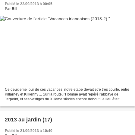
Publié le 22/09/2013 à 00:05
Par
Bill
Ce deuxième jour de ces vacances, notre étape devait être très courte, entre
Killarney et Kilkenny ... Sur la route, l'Homme avait repéré l'abbaye de
Jerpoint, et ses vestiges du XIIIème siècles encore debout Le lieu était
paisible, les touristes très...
2013 au jardin (17)
Publié le 21/09/2013 à 10:40