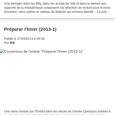
Une plongée dans les Billy, dans les achats de l'été et dans le dernier sac
rapporté de la médiathèque composent ma sélection de lecture pour le mois
d'octobre, sans oublier le cadeau de Babelio qui arrivera bientôt ... La suite
d'un roman lu il y a une...
Préparer l'hiver (2013-1)
Publié le 27/09/2013 à 00:58
Par
Bill
Une laine choisie par l'Enfant dans les stocks de l'année Quelques soirées à