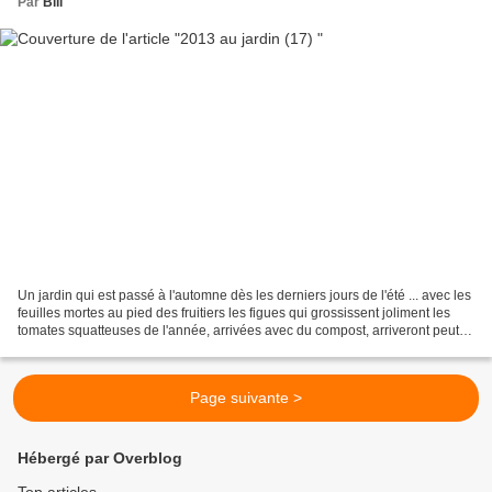
Par
Bill
Un jardin qui est passé à l'automne dès les derniers jours de l'été ... avec les
feuilles mortes au pied des fruitiers les figues qui grossissent joliment les
tomates squatteuses de l'année, arrivées avec du compost, arriveront peut
être à mûrir Et les...
Page suivante >
Hébergé par Overblog