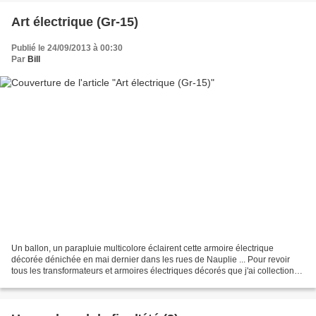
Art électrique (Gr-15)
Publié le 24/09/2013 à 00:30
Par
Bill
Un ballon, un parapluie multicolore éclairent cette armoire électrique
décorée dénichée en mai dernier dans les rues de Nauplie ... Pour revoir
tous les transformateurs et armoires électriques décorés que j'ai collectionné
depuis quelques années, vous...