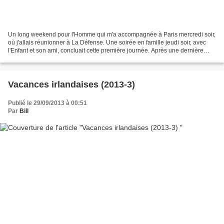
Un long weekend pour l'Homme qui m'a accompagnée à Paris mercredi soir,
où j'allais réunionner à La Défense. Une soirée en famille jeudi soir, avec
l'Enfant et son ami, concluait cette première journée. Après une dernière
réunion des contrôleurs de gestion...
Vacances irlandaises (2013-3)
Publié le 29/09/2013 à 00:51
Par
Bill