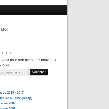
-MOI
ETTER
-vous pour être averti des nouveaux
publiés.
ges 2013 - 2017
tes de cuisine (récap)
rages 2007
rages 2008