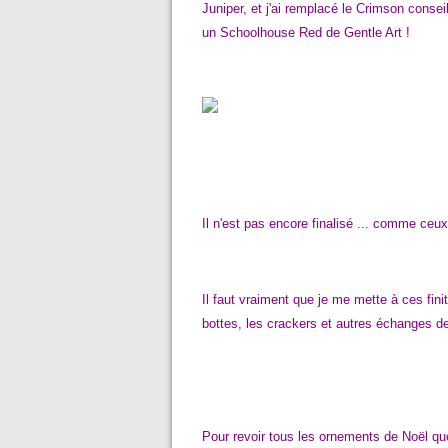
Juniper, et j'ai remplacé le Crimson consei
un Schoolhouse Red de Gentle Art !
Il n'est pas encore finalisé ... comme ceux
Il faut vraiment que je me mette à ces fini
bottes, les crackers et autres échanges d
Pour revoir tous les ornements de Noël que