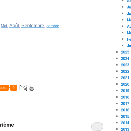
A
Ju
Ju
M
Août
Septembre
Av
,
Mai
,
,
,
octobre
M
Fé
Ja
2025
2024
2023
2022
2021
2020
post
0
2019
2018
2017
2016
2015
2014
trième
…
2013