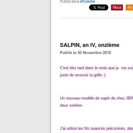
Publié dans
#Cuisine
Re
SALPIN, an IV, onzième
Publié le 30 Novembre 2010
C'est très tard dans le mois que je
me sui
juste de recevoir la grille :)
Un nouveau modèle de sapin de chez JBW 
deux soirées.
J'ai utilisé les fils nuancés préconisés,