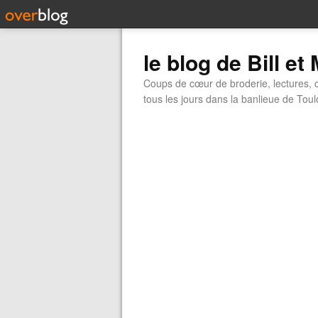
le blog de Bill et
Coups de cœur de broderie, lectures, ci
tous les jours dans la banlieue de Tou