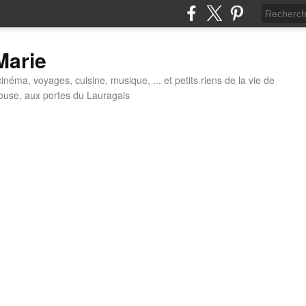
 Marie
néma, voyages, cuisine, musique, ... et petits riens de la vie de
louse, aux portes du Lauragais