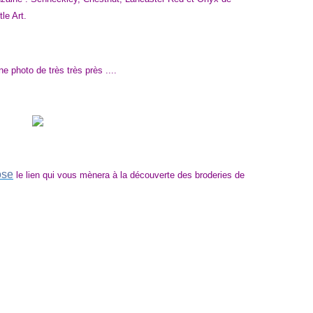
le Art.
une photo de très très près ....
ose
le lien qui vous mènera à la découverte des broderies de