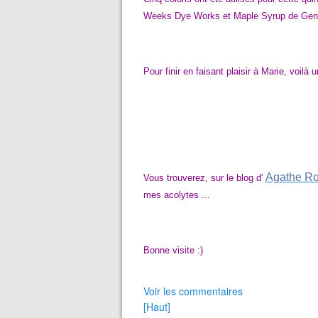
Weeks Dye Works
et Maple Syrup de Gent
Pour finir en faisant plaisir à Marie, voilà 
Agathe R
Vous trouverez, sur le blog d'
mes acolytes ...
Bonne visite :)
Voir les commentaires
[Haut]