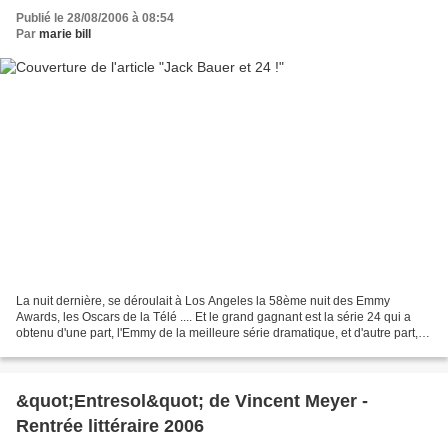
Publié le 28/08/2006 à 08:54
Par
marie bill
La nuit dernière, se déroulait à Los Angeles la 58ème nuit des Emmy
Awards, les Oscars de la Télé .... Et le grand gagnant est la série 24 qui a
obtenu d'une part, l'Emmy de la meilleure série dramatique, et d'autre part,
l'Emmy du meilleur acteur dans...
&quot;Entresol&quot; de Vincent Meyer -
Rentrée littéraire 2006