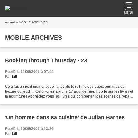
MENU
Accueil
» MOBILE.ARCHIVES
MOBILE.ARCHIVES
Booking through Thursday - 23
Publié le 31/08/2006 à 07:44
Par
bill
Cela fait un petit moment que j'ai perdu le rythme des questionnaires de
lecture du jeudi ... Celui -ci est paru le 17 août dernier. Il porte sur les livres et
la nourriture ! Appréciez vous les livres qui comportent des scènes de repas
ou de cuisine...
'Un homme dans sa cuisine' de Julian Barnes
Publié le 30/08/2006 à 13:36
Par
bill