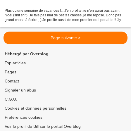
Plus qu'une semaine de vacances !... J'en profite, je n'en aurai pas avant
Noël (snif snif). Je fais pas mal de petites choses, je me repose. Donc pas
grand chose à écrire ;-) Je profite aussi de mon premier ordi portable !! J'y ai
déjà copié des photos...
Page suivante >
Hébergé par Overblog
Top articles
Pages
Contact
Signaler un abus
C.G.U.
Cookies et données personnelles
Préférences cookies
Voir le profil de Bill sur le portail Overblog