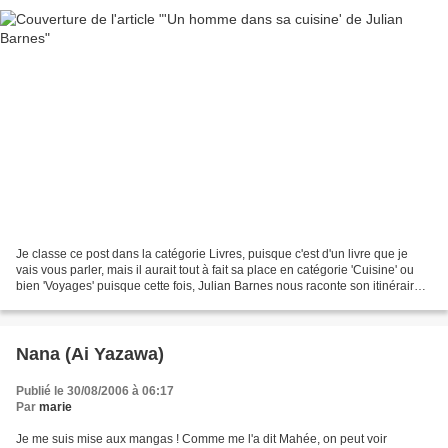
Je classe ce post dans la catégorie Livres, puisque c'est d'un livre que je
vais vous parler, mais il aurait tout à fait sa place en catégorie 'Cuisine' ou
bien 'Voyages' puisque cette fois, Julian Barnes nous raconte son itinéraire
gourmand depuis la...
Nana (Ai Yazawa)
Publié le 30/08/2006 à 06:17
Par
marie
Je me suis mise aux mangas ! Comme me l'a dit Mahée, on peut voir