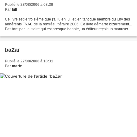
Publié le 28/08/2006 à 08:39
Par
bill
Ce livre est le troisième que j'ai lu en juillet, en tant que membre du jury des
adhérents FNAC de la rentrée littéraire 2006. Ce livre démarre bizarrement...
Pas tant par l’histoire qui est presque banale, un éditeur reçoit un manuscrit
qu’il a envie...
baZar
Publié le 27/08/2006 à 18:31
Par
marie