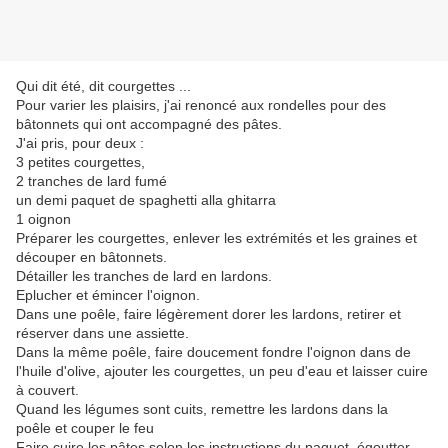
Qui dit été, dit courgettes ...
Pour varier les plaisirs, j'ai renoncé aux rondelles pour des
bâtonnets qui ont accompagné des pâtes.
J'ai pris, pour deux :
3 petites courgettes,
2 tranches de lard fumé
un demi paquet de spaghetti alla ghitarra
1 oignon
Préparer les courgettes, enlever les extrémités et les graines et
découper en bâtonnets.
Détailler les tranches de lard en lardons.
Eplucher et émincer l'oignon.
Dans une poêle, faire légèrement dorer les lardons, retirer et
réserver dans une assiette.
Dans la même poêle, faire doucement fondre l'oignon dans de
l'huile d'olive, ajouter les courgettes, un peu d'eau et laisser cuire
à couvert.
Quand les légumes sont cuits, remettre les lardons dans la
poêle et couper le feu
Faire cuire les pâtes selon les instructions du paquet, égoutter