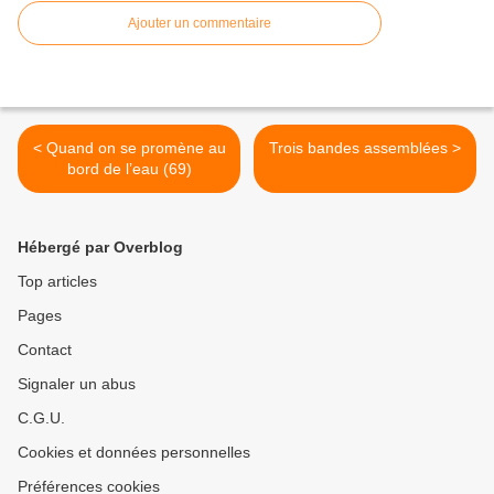
Ajouter un commentaire
< Quand on se promène au
Trois bandes assemblées >
bord de l’eau (69)
Hébergé par Overblog
Top articles
Pages
Contact
Signaler un abus
C.G.U.
Cookies et données personnelles
Préférences cookies