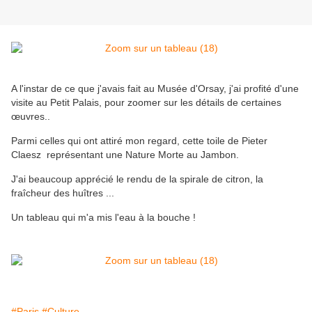
A l'instar de ce que j'avais fait au Musée d'Orsay, j'ai profité d'une
visite au Petit Palais, pour zoomer sur les détails de certaines
œuvres.
.
Parmi celles qui ont attiré mon regard, cette toile de Pieter
Claesz représentant une Nature Morte au Jambon.
J'ai beaucoup apprécié le rendu de la spirale de citron, la
fraîcheur des huîtres ...
Un tableau qui m'a mis l'eau à la bouche !
#Paris
#Culture