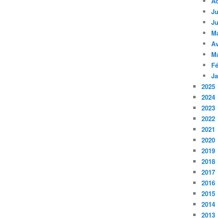
A
Ju
Ju
M
Av
M
Fé
Ja
2025
2024
2023
2022
2021
2020
2019
2018
2017
2016
2015
2014
2013