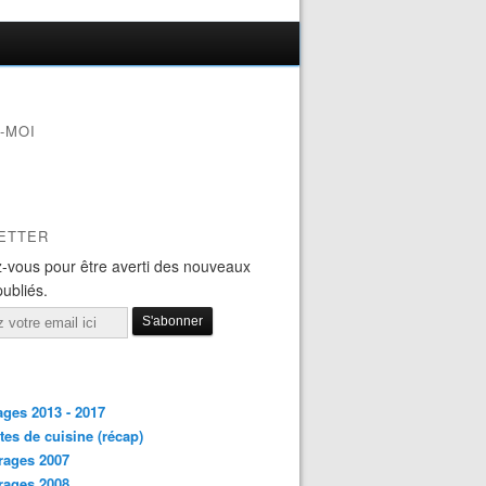
-MOI
ETTER
-vous pour être averti des nouveaux
publiés.
ges 2013 - 2017
tes de cuisine (récap)
rages 2007
rages 2008