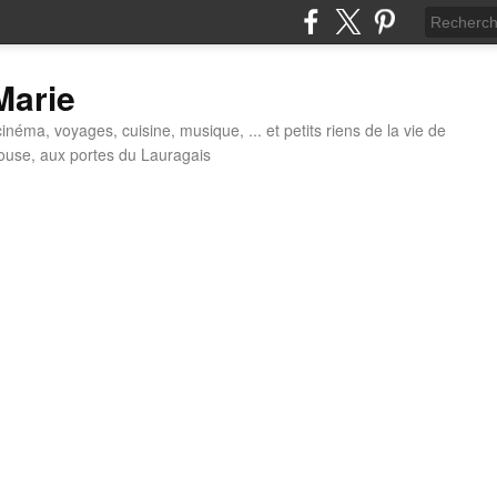
 Marie
néma, voyages, cuisine, musique, ... et petits riens de la vie de
louse, aux portes du Lauragais