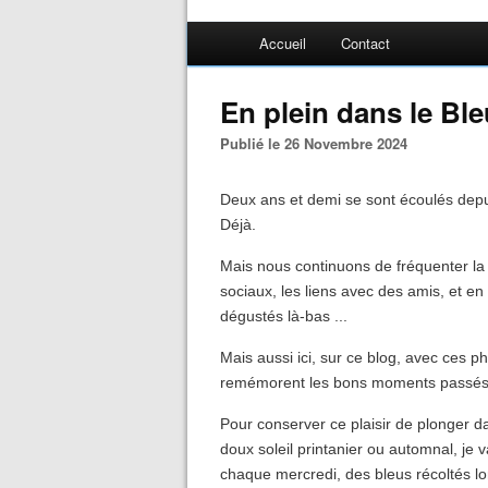
Accueil
Contact
En plein dans le Ble
Publié le 26 Novembre 2024
Deux ans et demi se sont écoulés depu
Déjà.
Mais nous continuons de fréquenter la
sociaux, les liens avec des amis, et en
dégustés là-bas ...
Mais aussi ici, sur ce blog, avec ces 
remémorent les bons moments passés
Pour conserver ce plaisir de plonger d
doux soleil printanier ou automnal, je 
chaque mercredi, des bleus récoltés lo