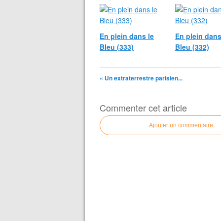
En plein dans le
En plein dans
Bleu (333)
Bleu (332)
« Un extraterrestre parisien...
Commenter cet article
Ajouter un commentaire