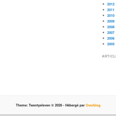
2012
2011
2010
2009
2008
2007
2006
2005
ARTIC
Theme: Twentyeleven © 2026 -
Hébergé par
Overblog