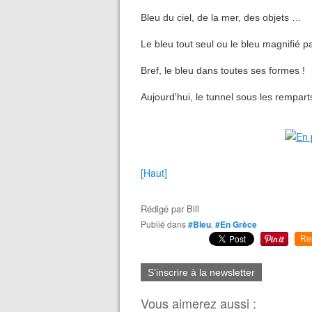
Bleu du ciel, de la mer, des objets …
Le bleu tout seul ou le bleu magnifié 
Bref, le bleu dans toutes ses formes !
Aujourd'hui, le tunnel sous les rempart
[Haut]
Rédigé par
Bill
Publié dans
#Bleu
,
#En Grèce
Re
S'inscrire à la newsletter
Vous aimerez aussi :