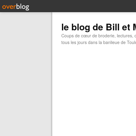
le blog de Bill et
Coups de cœur de broderie, lectures, ci
tous les jours dans la banlieue de Tou