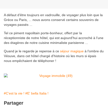
A défaut d'être toujours en vadrouille, de voyager plus loin que la
Grèce ou Paris, ... nous avons conservé certains souvenirs de
voyages passés ...
Tel ce piment napolitain porte-bonheur, offert par la
réceptionniste de notre hôtel, qui est aujourd'hui accroché à l'une
des étagères de notre cuisine minimaliste parisienne ...
Quand je le regarde je repense à ce
séjour magique
à l'ombre du
Vésuve, dans cet hôtel chargé d'histoire où les murs si épais
nous empêchaient de téléphoner !
#C'est la vie !
#E' bella Italia !
Partager